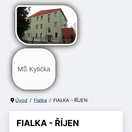
MŠ Kytička
Úvod
Fialka
FIALKA - ŘÍJEN
FIALKA - ŘÍJEN