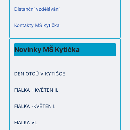
Distanční vzdělávání
Kontakty MŠ Kytička
Novinky MŠ Kytička
DEN OTCŮ V KYTIČCE
FIALKA - KVĚTEN II.
FIALKA -KVĚTEN I.
FIALKA VI.