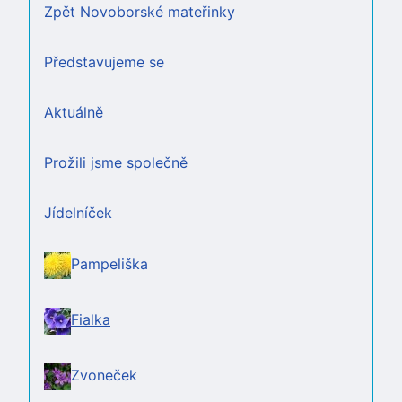
Zpět Novoborské mateřinky
Představujeme se
Aktuálně
Prožili jsme společně
Jídelníček
Pampeliška
Fialka
Zvoneček