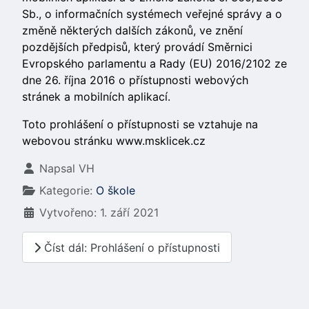
Sb., o informačních systémech veřejné správy a o
změně některých dalších zákonů, ve znění
pozdějších předpisů, který provádí Směrnici
Evropského parlamentu a Rady (EU) 2016/2102 ze
dne 26. října 2016 o přístupnosti webových
stránek a mobilních aplikací.
Toto prohlášení o přístupnosti se vztahuje na
webovou stránku www.msklicek.cz
Základní údaje
Napsal
VH
Kategorie:
O škole
Vytvořeno: 1. září 2021
Číst dál: Prohlášení o přístupnosti