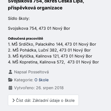
Svojsíkova 754, okres Česká Lípa,
příspěvková organizace
Sídlo školy:
Svojsíkova 754, 473 01 Nový Bor
Odloučená pracoviště
1. MŠ Srdíčko, Palackého 144, 473 01 Nový Bor
2. MŠ Pohádka, Luční 382, 473 01 Nový Bor
3. MŠ Kytička, Kalinova 121, 473 01 Nový Bor
4. MŠ Kopretina, Kalinova 572, 473 01 Nový Bor
Základní údaje
Napsal
Posseltová
Kategorie:
O škole
Vytvořeno: 26. srpen 2018
Číst dál: Základní údaje o škole