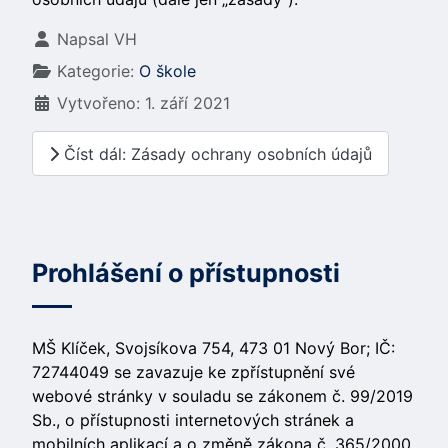
Základní údaje
Napsal
VH
Kategorie:
O škole
Vytvořeno: 1. září 2021
Číst dál: Zásady ochrany osobních údajů
Prohlášení o přístupnosti
MŠ Klíček, Svojsíkova 754, 473 01 Nový Bor; IČ:
72744049 se zavazuje ke zpřístupnění své
webové stránky v souladu se zákonem č. 99/2019
Sb., o přístupnosti internetových stránek a
mobilních aplikací a o změně zákona č. 365/2000