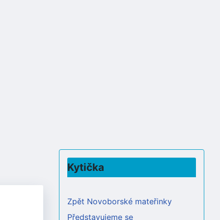
Kytička
Zpět Novoborské mateřinky
Představujeme se