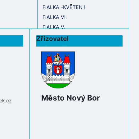
FIALKA -KVĚTEN I.
FIALKA VI.
FIALKA V.
Zřizovatel
Město Nový Bor
ek.cz