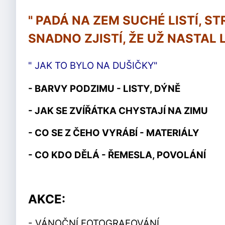
" PADÁ NA ZEM SUCHÉ LISTÍ, 
SNADNO ZJISTÍ, ŽE UŽ NASTAL L
" JAK TO BYLO NA DUŠIČKY"
- BARVY PODZIMU - LISTY, DÝNĚ
- JAK SE ZVÍŘÁTKA CHYSTAJÍ NA ZIMU
- CO SE Z ČEHO VYRÁBÍ - MATERIÁLY
- CO KDO DĚLÁ - ŘEMESLA, POVOLÁNÍ
AKCE:
- VÁNOČNÍ FOTOGRAFOVÁNÍ