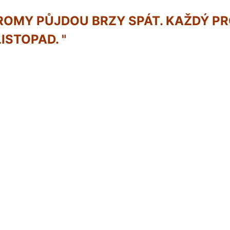
STROMY PŮJDOU BRZY SPÁT. KAŽDÝ P
ISTOPAD. "