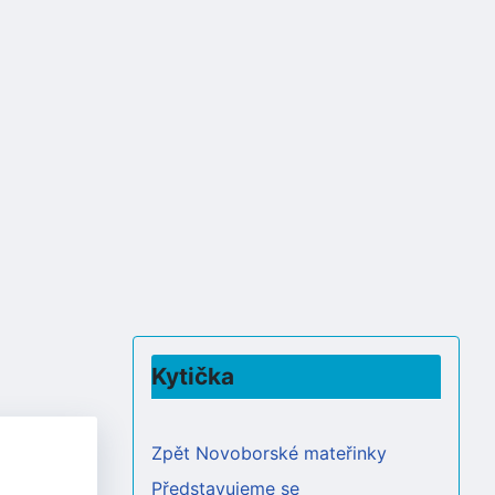
Kytička
Zpět Novoborské mateřinky
Představujeme se