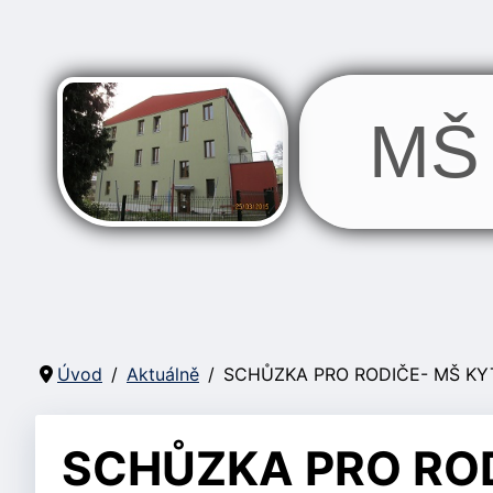
MŠ 
Úvod
Aktuálně
SCHŮZKA PRO RODIČE- MŠ KY
SCHŮZKA PRO ROD