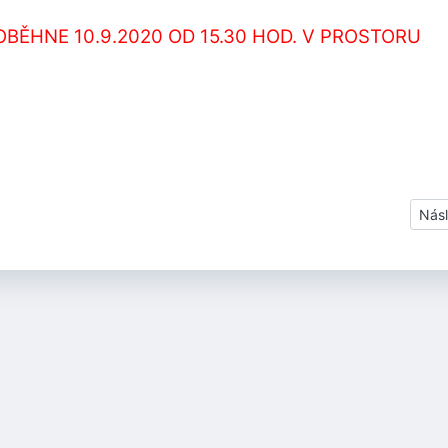
BĚHNE 10.9.2020 OD 15.30 HOD. V PROSTORU
Dal
Násl