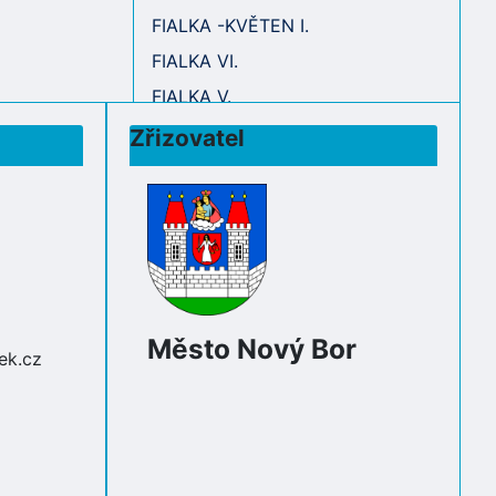
FIALKA -KVĚTEN I.
FIALKA VI.
FIALKA V.
Zřizovatel
Město Nový Bor
ek.cz