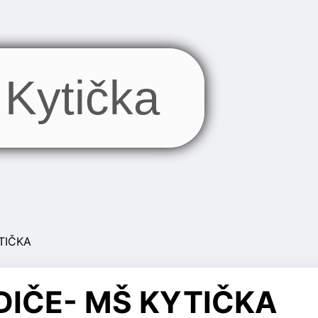
Kytička
TIČKA
IČE- MŠ KYTIČKA