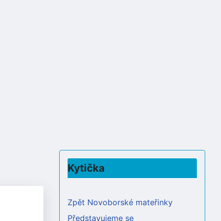
Kytička
Zpět Novoborské mateřinky
Představujeme se