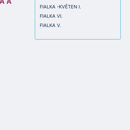
Á A
FIALKA -KVĚTEN I.
FIALKA VI.
FIALKA V.