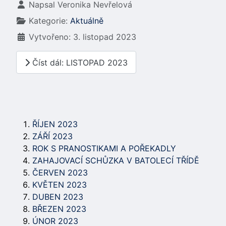
Základní údaje
Napsal
Veronika Nevřelová
Kategorie:
Aktuálně
Vytvořeno: 3. listopad 2023
Číst dál: LISTOPAD 2023
ŘÍJEN 2023
ZÁŘÍ 2023
ROK S PRANOSTIKAMI A POŘEKADLY
ZAHAJOVACÍ SCHŮZKA V BATOLECÍ TŘÍDĚ
ČERVEN 2023
KVĚTEN 2023
DUBEN 2023
BŘEZEN 2023
ÚNOR 2023