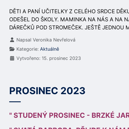
DĚTI A PANÍ UČITELKY Z CELÉHO SRDCE DĚ
ODEŠEL DO ŠKOLY. MAMINKA NA NÁS A NA 
DÁREČKŮ POD STROMEČEK. JEŠTĚ JEDNOU 
Základní údaje
Napsal
Veronika Nevřelová
Kategorie:
Aktuálně
Vytvořeno: 15. prosinec 2023
PROSINEC 2023
" STUDENÝ PROSINEC - BRZKÉ JA