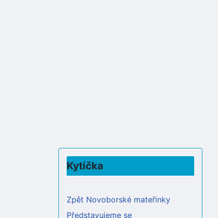
Kytička
Zpět Novoborské mateřinky
Představujeme se