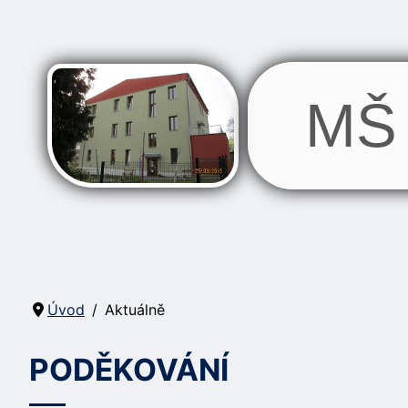
MŠ 
Úvod
Aktuálně
PODĚKOVÁNÍ