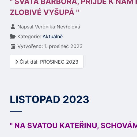
" SVATÁ BARBORA, PŘIJDE K NÁ
ZLOBIVÉ VYŠUPÁ "
Základní údaje
Napsal
Veronika Nevřelová
Kategorie:
Aktuálně
Vytvořeno: 1. prosinec 2023
Číst dál: PROSINEC 2023
LISTOPAD 2023
" NA SVATOU KATEŘINU, SCHOVÁM