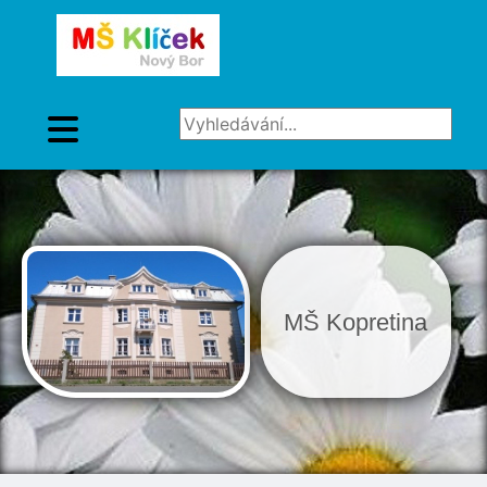
Vyhledávání...
MŠ Kopretina