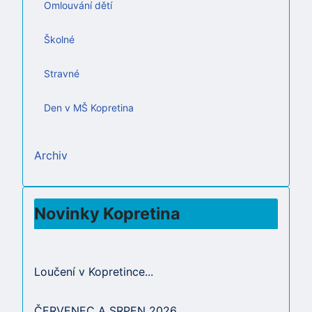
Omlouvání dětí
Školné
Stravné
Den v MŠ Kopretina
Archiv
Novinky Kopretina
Loučení v Kopretince...
ČERVENEC A SRPEN 2026