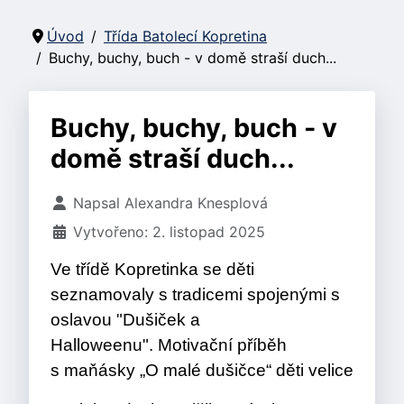
Úvod
Třída Batolecí Kopretina
Buchy, buchy, buch - v domě straší duch...
Buchy, buchy, buch - v
domě straší duch...
Základní údaje
Napsal
Alexandra Knesplová
Vytvořeno: 2. listopad 2025
Ve třídě Kopretinka se děti
seznamovaly s tradicemi spojenými s
oslavou "Dušiček a
Halloweenu". Motivační příběh
s maňásky „O malé dušičce“ děti velice