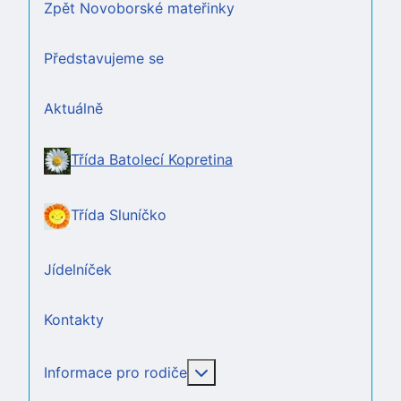
Zpět Novoborské mateřinky
Představujeme se
Aktuálně
Třída Batolecí Kopretina
Třída Sluníčko
Jídelníček
Kontakty
Více o: Informace pro rodič
Informace pro rodiče