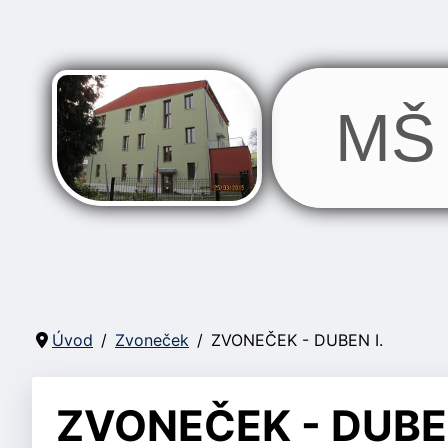
MŠ 
Úvod
Zvoneček
ZVONEČEK - DUBEN I.
ZVONEČEK - DUBEN