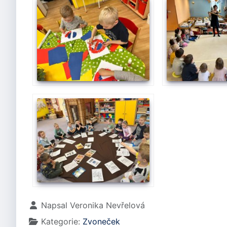
Základní údaje
Napsal
Veronika Nevřelová
Kategorie:
Zvoneček