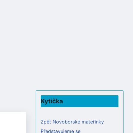
Kytička
Zpět Novoborské mateřinky
Představujeme se