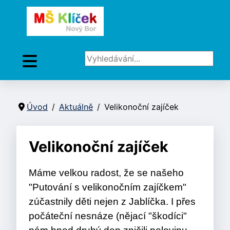
Vyhledávání...
Úvod
Aktuálně
Velikonoční zajíček
Velikonoční zajíček
Máme velkou radost, že se našeho
"Putování s velikonočním zajíčkem"
zúčastnily děti nejen z Jablíčka. I přes
počáteční nesnáze (nějací "škodíci"