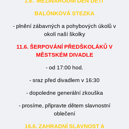
1.6. MEZINÁRODNÍ DEN DĚTÍ
BALÓNKOVÁ STEZKA
- plnění zábavných a pohybových úkolů v
okolí naší školky
11.6. ŠERPOVÁNÍ PŘEDŠKOLÁKŮ V
MĚSTSKÉM DIVADLE
- od 17:00 hod.
- sraz před divadlem v 16:30
- dopoledne generální zkouška
- prosíme, připravte dětem slavnostní
oblečení
16.6. ZAHRADNÍ SLAVNOST A