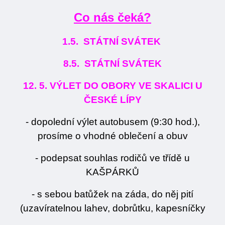
Co nás čeká?
1.5. STÁTNÍ SVÁTEK
8.5. STÁTNÍ SVÁTEK
12. 5. VÝLET DO OBORY VE SKALICI U
ČESKÉ LÍPY
- dopolední výlet autobusem (9:30 hod.),
prosíme o vhodné oblečení a obuv
- podepsat souhlas rodičů ve třídě u
KAŠPÁRKŮ
- s sebou batůžek na záda, do něj pití
(uzavíratelnou lahev, dobrůtku, kapesníčky