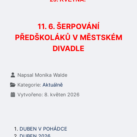
11. 6. ŠERPOVÁNÍ
PŘEDŠKOLÁKŮ V MĚSTSKÉM
DIVADLE
Základní údaje
Napsal
Monika Walde
Kategorie:
Aktuálně
Vytvořeno: 8. květen 2026
DUBEN V POHÁDCE
DUBEN 2026