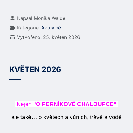
Základní údaje
Napsal
Monika Walde
Kategorie:
Aktuálně
Vytvořeno: 25. květen 2026
KVĚTEN 2026
Nejen
"O PERNÍKOVÉ CHALOUPCE"
ale také… o květech a vůních, trávě a vodě