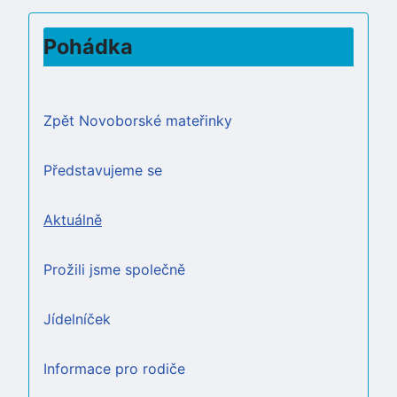
Pohádka
Zpět Novoborské mateřinky
Představujeme se
Aktuálně
Prožili jsme společně
Jídelníček
Informace pro rodiče