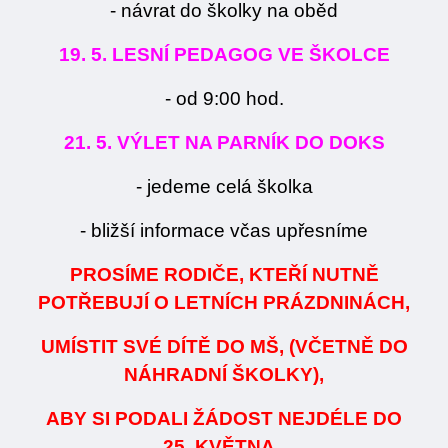
- návrat do školky na oběd
19. 5. LESNÍ PEDAGOG VE ŠKOLCE
- od 9:00 hod.
21. 5. VÝLET NA PARNÍK DO DOKS
- jedeme celá školka
- bližší informace včas upřesníme
PROSÍME RODIČE, KTEŘÍ NUTNĚ
POTŘEBUJÍ O LETNÍCH PRÁZDNINÁCH,
UMÍSTIT SVÉ DÍTĚ DO MŠ, (VČETNĚ DO
NÁHRADNÍ ŠKOLKY),
ABY SI PODALI ŽÁDOST NEJDÉLE DO
25. KVĚTNA.