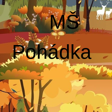
MŠ
Pohádka