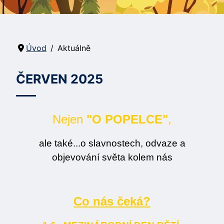
Úvod
Aktuálně
ČERVEN 2025
Nejen
"O POPELCE"
,
ale také...o slavnostech, odvaze a
objevování světa kolem nás
Co nás čeká?