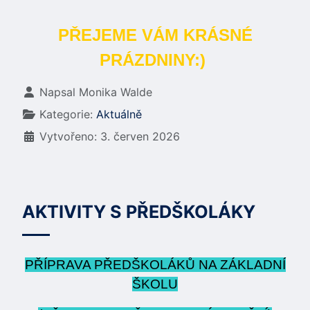
PŘEJEME VÁM KRÁSNÉ
PRÁZDNINY:)
Základní údaje
Napsal
Monika Walde
Kategorie:
Aktuálně
Vytvořeno: 3. červen 2026
AKTIVITY S PŘEDŠKOLÁKY
PŘÍPRAVA PŘEDŠKOLÁKŮ NA ZÁKLADNÍ
ŠKOLU