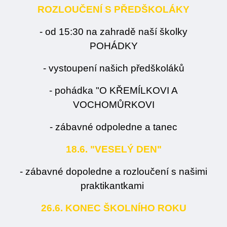
ROZLOUČENÍ S PŘEDŠKOLÁKY
- od 15:30 na zahradě naší školky
POHÁDKY
- vystoupení našich předškoláků
- pohádka "O KŘEMÍLKOVI A
VOCHOMŮRKOVI
- zábavné odpoledne a tanec
18.6. "VESELÝ DEN"
- zábavné dopoledne a rozloučení s našimi
praktikantkami
26.6. KONEC ŠKOLNÍHO ROKU