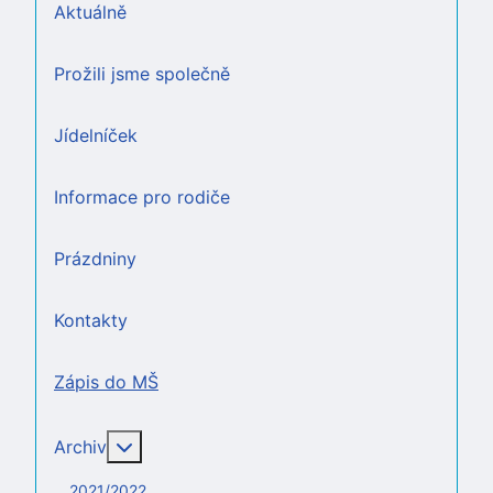
Aktuálně
Prožili jsme společně
Jídelníček
Informace pro rodiče
Prázdniny
Kontakty
Zápis do MŠ
Více o: Archiv
Archiv
2021/2022