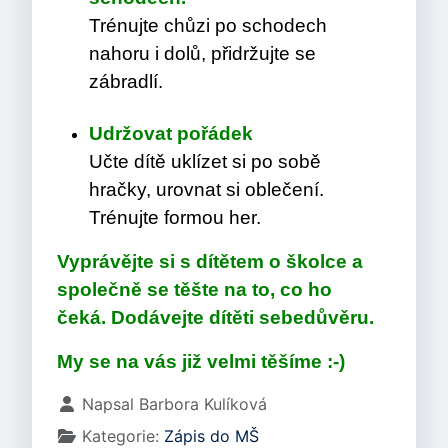
Trénujte chůzi po schodech
nahoru i dolů, přidržujte se
zábradlí.
Udržovat pořádek
Učte dítě uklízet si po sobě
hračky, urovnat si oblečení.
Trénujte formou her.
Vyprávějte si s dítětem o školce a
společně se těšte na to, co ho
čeká. Dodávejte dítěti sebedůvěru.
My se na vás již velmi těšíme :-)
Základní údaje
Napsal
Barbora Kulíková
Kategorie:
Zápis do MŠ