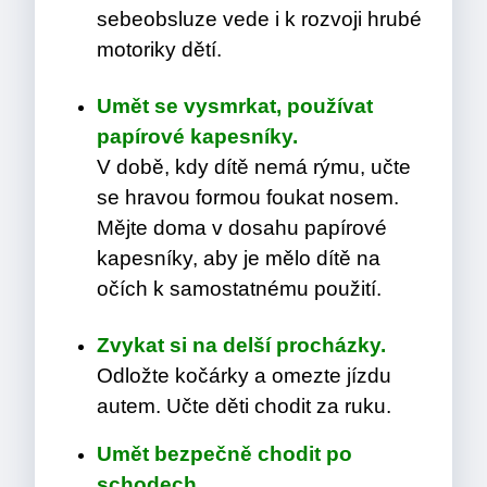
sebeobsluze vede i k rozvoji hrubé
motoriky dětí.
Umět se vysmrkat, používat
papírové kapesníky.
V době, kdy dítě nemá rýmu, učte
se hravou formou foukat nosem.
Mějte doma v dosahu papírové
kapesníky, aby je mělo dítě na
očích k samostatnému použití.
Zvykat si na delší procházky.
Odložte kočárky a omezte jízdu
autem. Učte děti chodit za ruku.
Umět bezpečně chodit po
schodech.