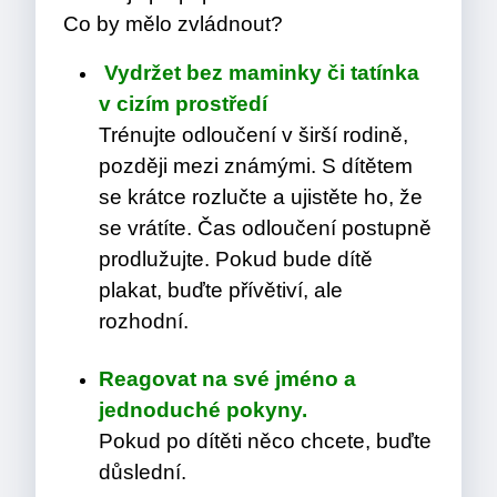
Co by mělo zvládnout?
Vydržet bez maminky či tatínka
v cizím prostředí
Trénujte odloučení v širší rodině,
později mezi známými. S dítětem
se krátce rozlučte a ujistěte ho, že
se vrátíte. Čas odloučení postupně
prodlužujte. Pokud bude dítě
plakat, buďte přívětiví, ale
rozhodní.
Reagovat na své jméno a
jednoduché pokyny.
Pokud po dítěti něco chcete, buďte
důslední.