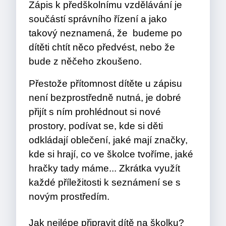
Zápis k předškolnímu vzdělávání je
součástí správního řízení a jako
takový neznamená, že budeme po
dítěti chtít něco předvést, nebo že
bude z něčeho zkoušeno.
Přestože přítomnost dítěte u zápisu
není bezprostředně nutná, je dobré
přijít s ním prohlédnout si nové
prostory, podívat se, kde si děti
odkládají oblečení, jaké mají značky,
kde si hrají, co ve školce tvoříme, jaké
hračky tady máme... Zkrátka využít
každé příležitosti k seznámení se s
novým prostředím.
Jak nejlépe připravit dítě na školku?