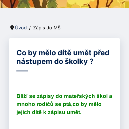
Úvod
Zápis do MŠ
Co by mělo dítě umět před
nástupem do školky ?
Blíží se zápisy do mateřských škol a
mnoho rodičů se ptá,
co by mělo
jejich dítě k zápisu umět.