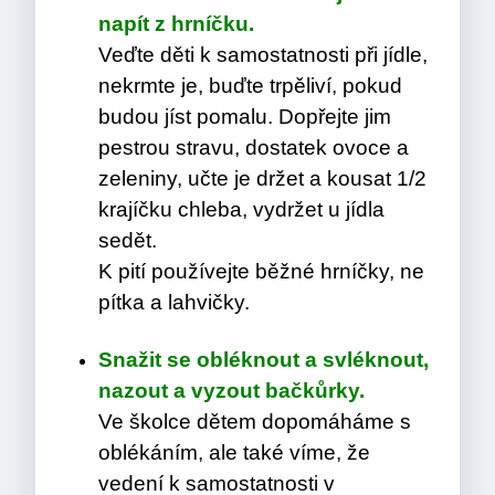
napít z hrníčku.
Veďte děti k samostatnosti při jídle,
nekrmte je, buďte trpěliví, pokud
budou jíst pomalu. Dopřejte jim
pestrou stravu, dostatek ovoce a
zeleniny, učte je držet a kousat 1/2
krajíčku chleba, vydržet u jídla
sedět.
K pití používejte běžné hrníčky, ne
pítka a lahvičky.
Snažit se obléknout a svléknout,
nazout a vyzout bačkůrky.
Ve školce dětem dopomáháme s
oblékáním, ale také víme, že
vedení k samostatnosti v