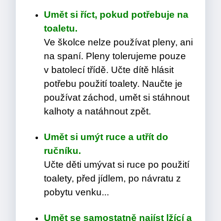
Umět si říct, pokud potřebuje na
toaletu.
Ve školce nelze používat pleny, ani
na spaní. Pleny tolerujeme pouze
v batolecí třídě. Učte dítě hlásit
potřebu použití toalety. Naučte je
používat záchod, umět si stáhnout
kalhoty a natáhnout zpět.
Umět si umýt ruce a utřít do
ručníku.
Učte děti umývat si ruce po použití
toalety, před jídlem, po návratu z
pobytu venku...
Umět se samostatně najíst lžící a