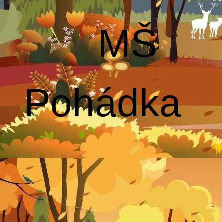
MŠ
Pohádka