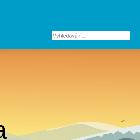
Vyhledávání...
a