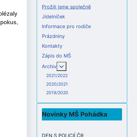
Prožili jsme společně
olézaly
Jídelníček
 pokus,
Informace pro rodiče
Prázdniny
Kontakty
Zápis do MŠ
Více o: Archiv
Archiv
2021/2022
2020/2021
2019/2020
Novinky MŠ Pohádka
DEN S POLICIÍ ČR