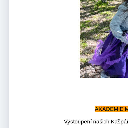
AKADEMIE 
Vystoupení našich Kašpá