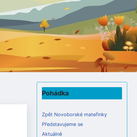
Pohádka
Zpět Novoborské mateřinky
Představujeme se
Aktuálně