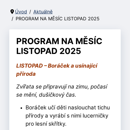
Úvod
Aktuálně
PROGRAM NA MĚSÍC LISTOPAD 2025
PROGRAM NA MĚSÍC
LISTOPAD 2025
LISTOPAD – Boráček a usínající
příroda
Zvířata se připravují na zimu, počasí
se mění, dušičkový čas.
Boráček učí děti naslouchat tichu
přírody a vyrábí s nimi lucerničky
pro lesní skřítky.