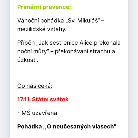
Primární prevence:
Vánoční pohádka „Sv. Mikuláš“ –
mezilidské vztahy.
Příběh „Jak sestřenice Alice překonala
noční můry“ – překonávání strachu a
úzkosti.
Co nás čeká:
17.11. Státní svátek
- MŠ uzavřena
Pohádka ,,O neučesaných vlasech"