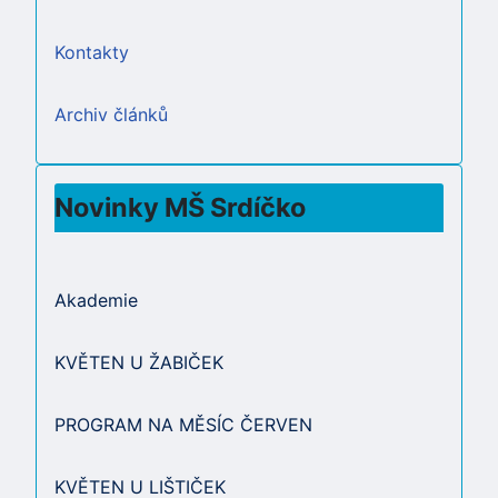
Kontakty
Archiv článků
Novinky MŠ Srdíčko
Akademie
KVĚTEN U ŽABIČEK
PROGRAM NA MĚSÍC ČERVEN
KVĚTEN U LIŠTIČEK