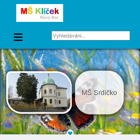
Vyhledávání...
MŠ Srdíčko