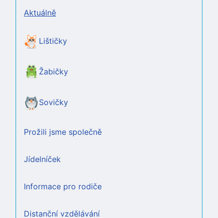
Aktuálně
Lištičky
Žabičky
Sovičky
Prožili jsme společně
Jídelníček
Informace pro rodiče
Distanční vzdělávání