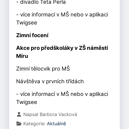
- divadlo Teta Perla
- více informací v MŠ nebo v aplikaci
Twigsee
Zimní focení
Akce pro předškoláky v ZŠ náměstí
Míru
Zimní tělocvik pro MŠ
Návštěva v prvních třídách
- více informací v MŠ nebo v aplikaci
Twigsee
Základní údaje
Napsal
Barbora Vacková
Kategorie:
Aktuálně