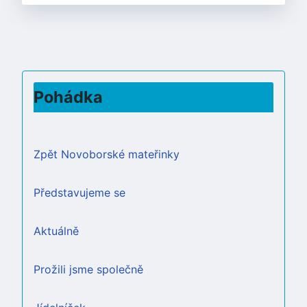
Pohádka
Zpět Novoborské mateřinky
Představujeme se
Aktuálně
Prožili jsme společně