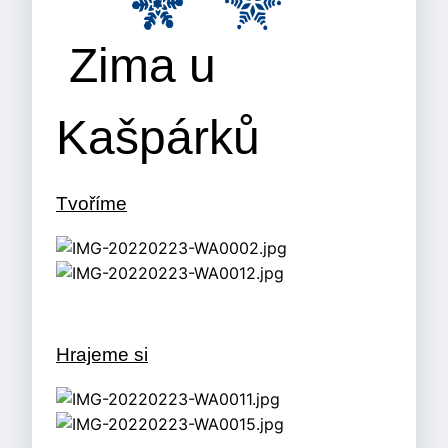
Zima u
Kašpárků
Tvoříme
Hrajeme si