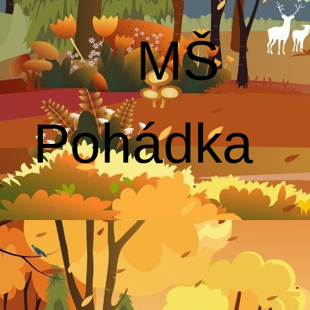
MŠ
Pohádka