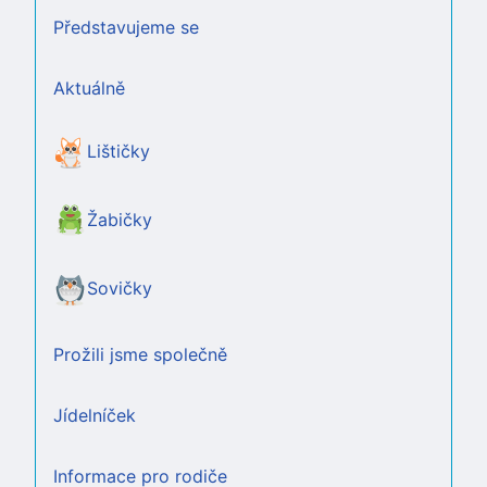
Představujeme se
Aktuálně
Lištičky
Žabičky
Sovičky
Prožili jsme společně
Jídelníček
Informace pro rodiče