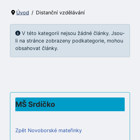
Úvod
Distanční vzdělávání
Informace
V této kategorii nejsou žádné články. Jsou-
li na stránce zobrazeny podkategorie, mohou
obsahovat články.
MŠ Srdíčko
Zpět Novoborské mateřinky