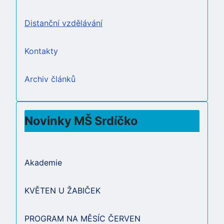
Distanční vzdělávání
Kontakty
Archiv článků
Novinky MŠ Srdíčko
Akademie
KVĚTEN U ŽABIČEK
PROGRAM NA MĚSÍC ČERVEN