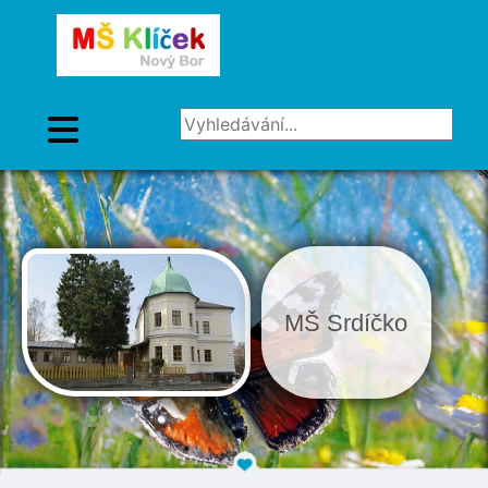
Vyhledávání...
MŠ Srdíčko