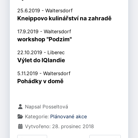
25.6.2019 - Waltersdorf
Kneippovo kulinářství na zahradě
17.9.2019 - Waltersdorf
workshop "Podzim"
22.10.2019 - Liberec
Výlet do IQlandie
5.11.2019 - Waltersdorf
Pohádky v
domě
Základní údaje
Napsal
Posseltová
Kategorie:
Plánované akce
Vytvořeno: 28. prosinec 2018