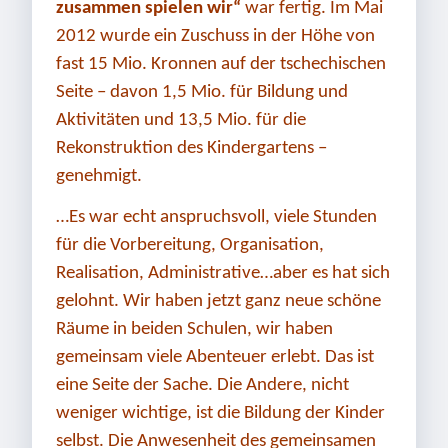
zusammen spielen wir“
war fertig. Im Mai
2012 wurde ein Zuschuss in der Höhe von
fast 15 Mio. Kronnen auf der tschechischen
Seite – davon 1,5 Mio. für Bildung und
Aktivitäten und 13,5 Mio. für die
Rekonstruktion des Kindergartens –
genehmigt.
…Es war echt anspruchsvoll, viele Stunden
für die Vorbereitung, Organisation,
Realisation, Administrative…aber es hat sich
gelohnt. Wir haben jetzt ganz neue schöne
Räume in beiden Schulen, wir haben
gemeinsam viele Abenteuer erlebt. Das ist
eine Seite der Sache. Die Andere, nicht
weniger wichtige, ist die Bildung der Kinder
selbst. Die Anwesenheit des gemeinsamen