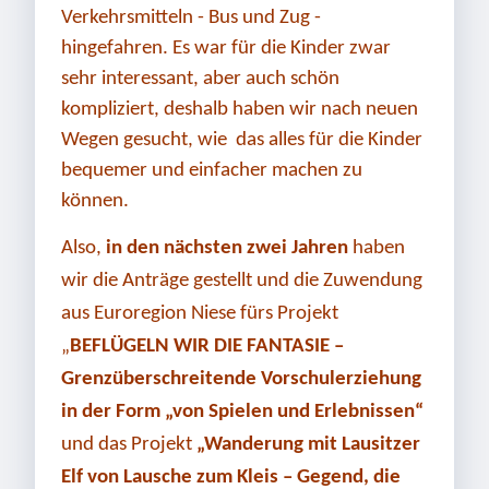
Verkehrsmitteln - Bus und Zug -
hingefahren. Es war für die Kinder zwar
sehr interessant, aber auch schön
kompliziert, deshalb haben wir nach neuen
Wegen gesucht, wie das alles für die Kinder
bequemer und einfacher machen zu
können.
Also,
in den nächsten zwei Jahren
haben
wir die Anträge gestellt und die Zuwendung
aus Euroregion Niese fürs Projekt
„
BEFLÜGELN WIR DIE FANTASIE
–
Grenzüberschreitende Vorschulerziehung
in der Form „von Spielen und Erlebnissen“
und das Projekt
„Wanderung mit Lausitzer
Elf von Lausche zum Kleis – Gegend, die