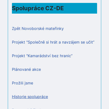
Spolupráce CZ-DE
Zpět Novoborské mateřinky
Projekt "Společně si hrát a navzájem se učit”
Projekt "Kamarádství bez hranic”
Plánované akce
Prožili jsme
Historie spolupráce