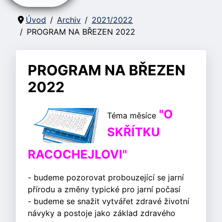
Úvod
Archiv
2021/2022
PROGRAM NA BŘEZEN 2022
PROGRAM NA BŘEZEN
2022
"O
Téma měsíce
SKŘÍTKU
RACOCHEJLOVI"
- budeme pozorovat probouzející se jarní
přírodu a změny typické pro jarní počasí
- budeme se snažit vytvářet zdravé životní
návyky a postoje jako základ zdravého