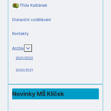
Třída Kaštánek
Distanční vzdělávání
Kontakty
Více o: Archiv
Archiv
2021/2022
2020/2021
Novinky MŠ Klíček