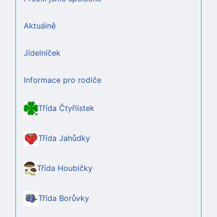
Aktuálně
Jídelníček
Informace pro rodiče
Třída Čtyřlístek
Třída Jahůdky
Třída Houbičky
Třída Borůvky