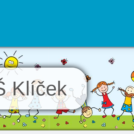
 Klíček