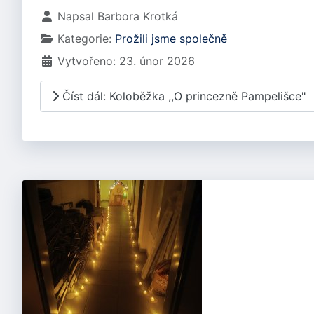
Základní údaje
Napsal
Barbora Krotká
Kategorie:
Prožili jsme společně
Vytvořeno: 23. únor 2026
Číst dál: Koloběžka ,,O princezně Pampelišce"