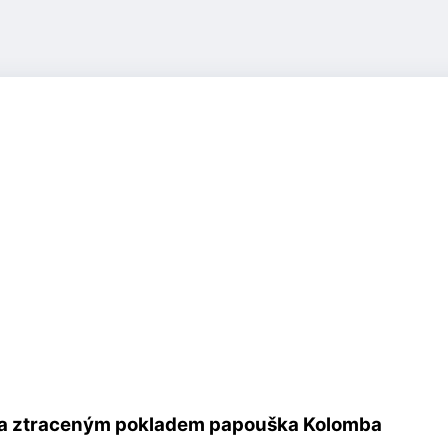
a za ztraceným pokladem papouška Kolomba