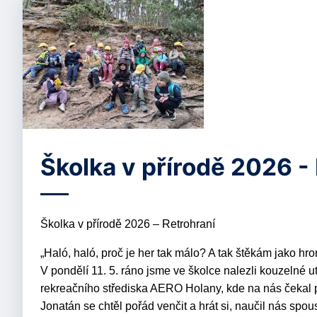
Školka v přírodě 2026 -
Školka v přírodě 2026 – Retrohraní
„Haló, haló, proč je her tak málo? A tak štěkám jako hrom
V pondělí 11. 5. ráno jsme ve školce nalezli kouzelné
rekreačního střediska AERO Holany, kde na nás čekal 
Jonatán se chtěl pořád venčit a hrát si, naučil nás sp