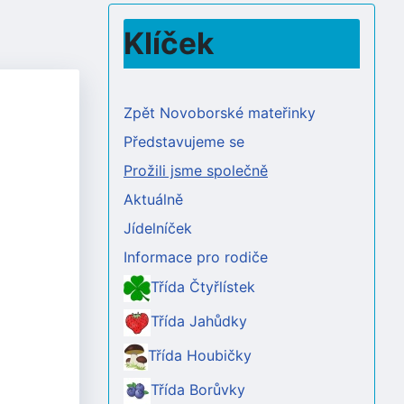
Klíček
Zpět Novoborské mateřinky
Představujeme se
Prožili jsme společně
Aktuálně
Jídelníček
Informace pro rodiče
Třída Čtyřlístek
Třída Jahůdky
Třída Houbičky
Třída Borůvky