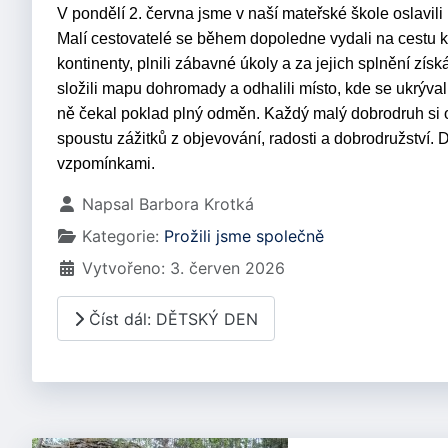
V pondělí 2. června jsme v naší mateřské škole oslavi
Malí cestovatelé se během dopoledne vydali na cestu ko
kontinenty, plnili zábavné úkoly a za jejich splnění zís
složili mapu dohromady a odhalili místo, kde se ukrýval
ně čekal poklad plný odměn. Každý malý dobrodruh si
spoustu zážitků z objevování, radosti a dobrodružství.
vzpomínkami.
Základní údaje
Napsal
Barbora Krotká
Kategorie:
Prožili jsme společně
Vytvořeno: 3. červen 2026
Číst dál: DĚTSKÝ DEN