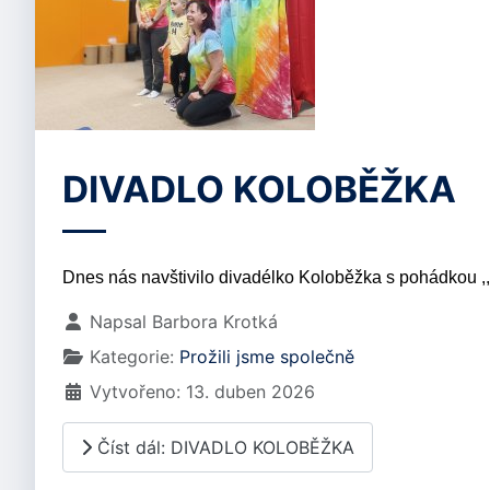
DIVADLO KOLOBĚŽKA
Dnes nás navštivilo divadélko Koloběžka s pohádkou ,,
Základní údaje
Napsal
Barbora Krotká
Kategorie:
Prožili jsme společně
Vytvořeno: 13. duben 2026
Číst dál: DIVADLO KOLOBĚŽKA