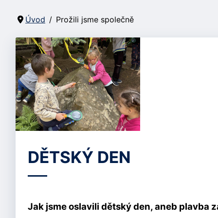
Úvod
Prožili jsme společně
DĚTSKÝ DEN
Jak jsme oslavili dětský den, aneb plavb