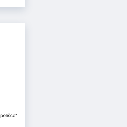
pelišce"