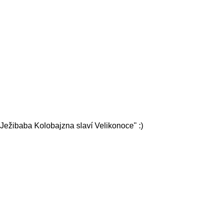
Ježibaba Kolobajzna slaví Velikonoce" :)