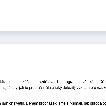
ktivit jsme se zúčastnili vzdělávacího programu o včelkách. Děti
 mají úkoly, jak to probíhá v úlu a jaký důležitý význam pro nás 
 jarních květin. Během procházek jsme si všímali, jak příroda ož