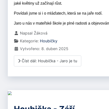
jaké květiny už začínají růst.
Povídali jsme si i o mláďatech, která se na jaře rodí.
Jaro u nás v mateřské škole je plné radosti a objevován
Základní údaje
Napsal
Žáková
Kategorie:
Houbičky
Vytvořeno: 8. duben 2025
Číst dál: Houbička - Jaro je tu
Houbička - Září