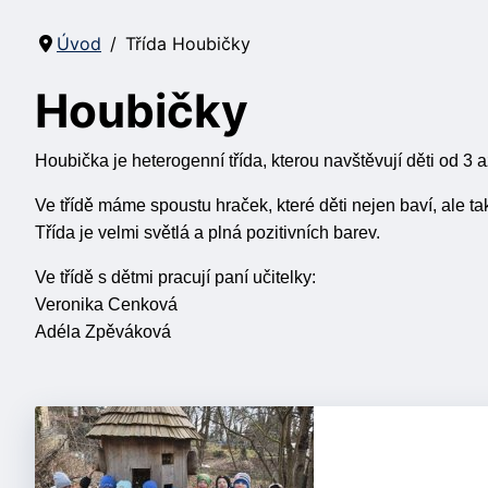
Úvod
Třída Houbičky
Houbičky
Houbička je heterogenní třída, kterou navštěvují děti od 3 až
Ve třídě máme spoustu hraček, které děti nejen baví, ale t
Třída je velmi světlá a plná pozitivních barev.
Ve třídě s dětmi pracují paní učitelky:
Veronika Cenková
Adéla Zpěváková