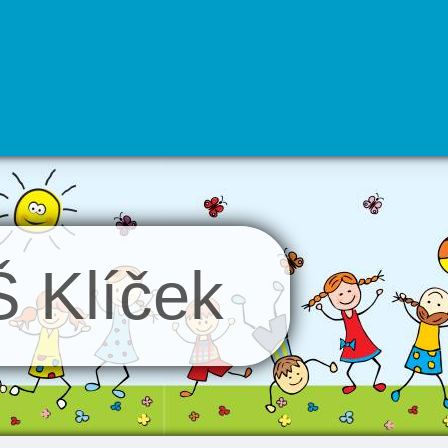
 Klíček