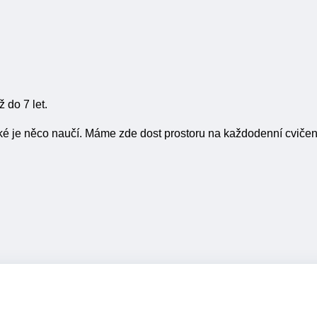
 do 7 let.
aké je něco naučí. Máme zde dost prostoru na každodenní cvičen