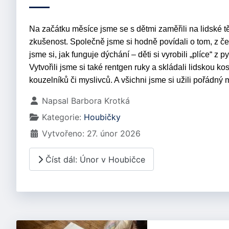
Na začátku měsíce jsme se s dětmi zaměřili na lidské těl
zkušenost. Společně jsme si hodně povídali o tom, z če
jsme si, jak funguje dýchání – děti si vyrobili „plíce“ z
Vytvořili jsme si také rentgen ruky a skládali lidskou k
kouzelníků či myslivců. A všichni jsme si užili pořádný 
Základní údaje
Napsal
Barbora Krotká
Kategorie:
Houbičky
Vytvořeno: 27. únor 2026
Číst dál: Únor v Houbičce