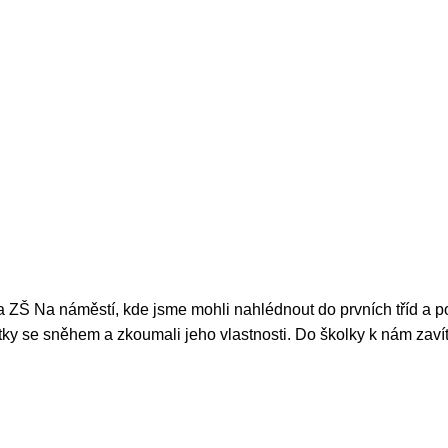
 a ZŠ Na náměstí, kde jsme mohli nahlédnout do prvních tříd a p
átky se sněhem a zkoumali jeho vlastnosti. Do školky k nám zavít