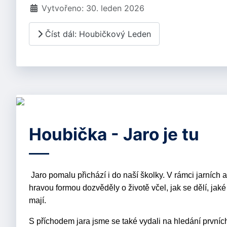
Vytvořeno: 30. leden 2026
Číst dál: Houbičkový Leden
Houbička - Jaro je tu
Jaro pomalu přichází i do naší školky. V rámci jarních a
hravou formou dozvěděly o životě včel, jak se dělí, jaké
mají.
S příchodem jara jsme se také vydali na hledání prvních