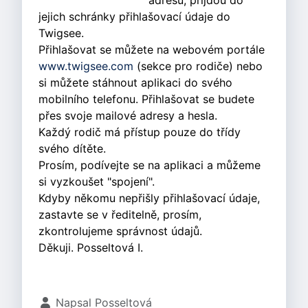
adresu, přijdou do
jejich schránky přihlašovací údaje do
Twigsee.
Přihlašovat se můžete na webovém portále
www.twigsee.com
(sekce pro rodiče) nebo
si můžete stáhnout aplikaci do svého
mobilního telefonu. Přihlašovat se budete
přes svoje mailové adresy a hesla.
Každý rodič má přístup pouze do třídy
svého dítěte.
Prosím, podívejte se na aplikaci a můžeme
si vyzkoušet "spojení".
Kdyby někomu nepřišly přihlašovací údaje,
zastavte se
v ředitelně,
prosím,
zkontrolujeme správnost údajů.
Děkuji. Posseltová I.
Základní údaje
Napsal
Posseltová