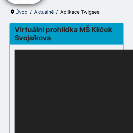
Úvod
Aktuálně
Aplikace Twigsee
Virtuální prohlídka MŠ Klíček
Svojsíkova