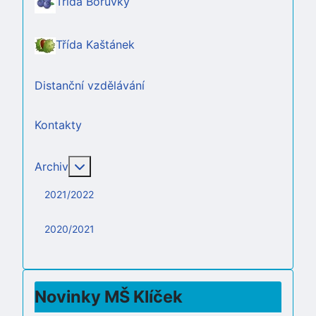
Třída Borůvky
Třída Kaštánek
Distanční vzdělávání
Kontakty
Více o: Archiv
Archiv
2021/2022
2020/2021
Novinky MŠ Klíček