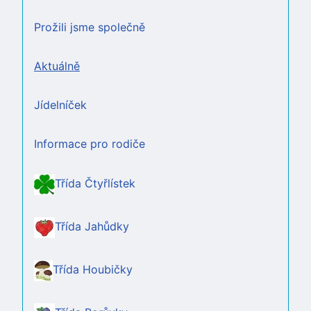
Prožili jsme společně
Aktuálně
Jídelníček
Informace pro rodiče
Třída Čtyřlístek
Třída Jahůdky
Třída Houbičky