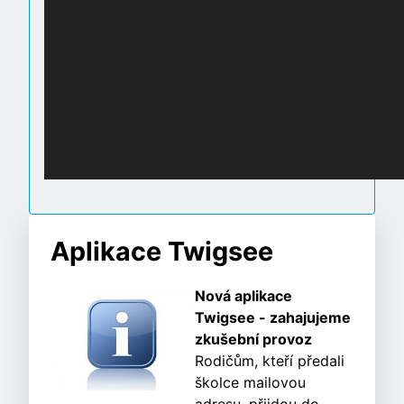
Aplikace Twigsee
Nová aplikace
Twigsee - zahajujeme
zkušební provoz
Rodičům, kteří předali
školce mailovou