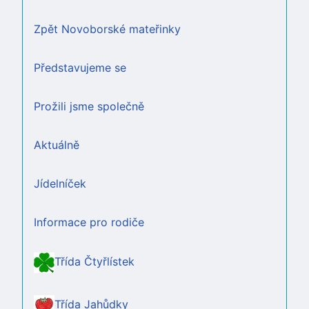
Zpět Novoborské mateřinky
Představujeme se
Prožili jsme společně
Aktuálně
Jídelníček
Informace pro rodiče
Třída Čtyřlístek
Třída Jahůdky