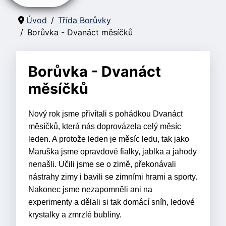
Úvod
Třída Borůvky
Borůvka - Dvanáct měsíčků
Borůvka - Dvanáct
měsíčků
Nový rok jsme přivítali s pohádkou Dvanáct
měsíčků, která nás doprovázela celý měsíc
leden. A protože leden je měsíc ledu, tak jako
Maruška jsme opravdové fialky, jablka a jahody
nenašli. Učili jsme se o zimě, překonávali
nástrahy zimy i bavili se zimními hrami a sporty.
Nakonec jsme nezapomněli ani na
experimenty a dělali si tak domácí sníh, ledové
krystalky a zmrzlé bubliny.