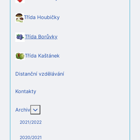
Třída Houbičky
Třída Borůvky
Třída Kaštánek
Distanční vzdělávání
Kontakty
Více o: Archiv
Archiv
2021/2022
2020/2021