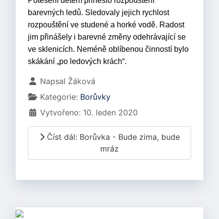
Potěšení dětem přineslo rozpouštění
barevných ledů. Sledovaly jejich rychlost
rozpouštění ve studené a horké vodě. Radost
jim přinášely i barevné změny odehrávající se
ve sklenicích. Neméně oblíbenou činností bylo
skákání „po ledových krách“.
Základní údaje
Napsal
Žáková
Kategorie:
Borůvky
Vytvořeno: 10. leden 2020
Číst dál: Borůvka - Bude zima, bude
mráz