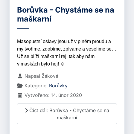
Borůvka - Chystáme se na
maškarní
Masopustní oslavy jsou už v plném proudu a
my tvoříme, zdobíme, zpíváme a veselíme se…
Už se blíží maškarní rej, tak aby nám
v maskách bylo hej! ☺
Základní údaje
Napsal
Žáková
Kategorie:
Borůvky
Vytvořeno: 14. únor 2020
Číst dál: Borůvka - Chystáme se na
maškarní