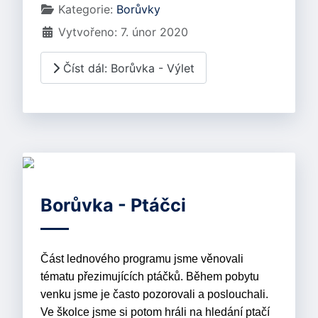
Kategorie:
Borůvky
Vytvořeno: 7. únor 2020
Číst dál: Borůvka - Výlet
Borůvka - Ptáčci
Část lednového programu jsme věnovali
tématu přezimujících ptáčků. Během pobytu
venku jsme je často pozorovali a poslouchali.
Ve školce jsme si potom hráli na hledání ptačí