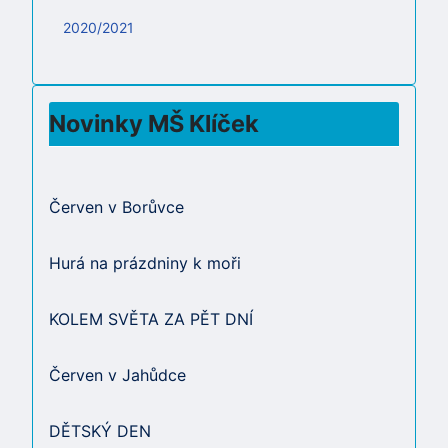
2020/2021
Novinky MŠ Klíček
Červen v Borůvce
Hurá na prázdniny k moři
KOLEM SVĚTA ZA PĚT DNÍ
Červen v Jahůdce
DĚTSKÝ DEN