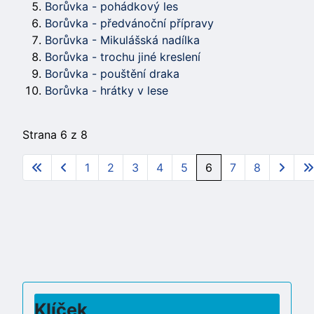
Borůvka - pohádkový les
Borůvka - předvánoční přípravy
Borůvka - Mikulášská nadílka
Borůvka - trochu jiné kreslení
Borůvka - pouštění draka
Borůvka - hrátky v lese
Strana 6 z 8
1
2
3
4
5
6
7
8
Klíček