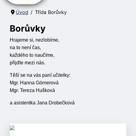
Úvod
Třída Borůvky
Borůvky
Hrajeme si, nezlobíme,
na to není čas,
každého to naučíme,
přijďte mezi nás.
Těší se na vás paní učitelky:
Mgr. Hanna Görnerová
Mgr. Tereza Hušková
a asistentka Jana Drobečková