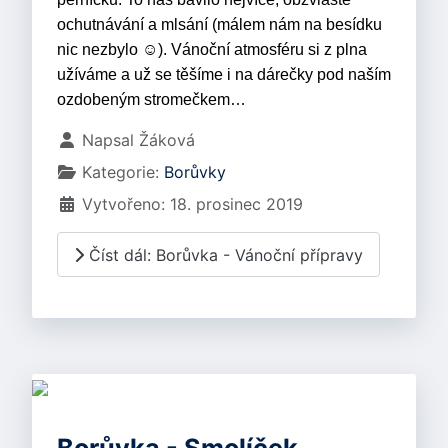
ochutnávání a mlsání (málem nám na besídku
nic nezbylo ☺). Vánoční atmosféru si z plna
užíváme a už se těšíme i na dárečky pod naším
ozdobeným stromečkem…
Základní údaje
Napsal
Žáková
Kategorie:
Borůvky
Vytvořeno: 18. prosinec 2019
Číst dál: Borůvka - Vánoční přípravy