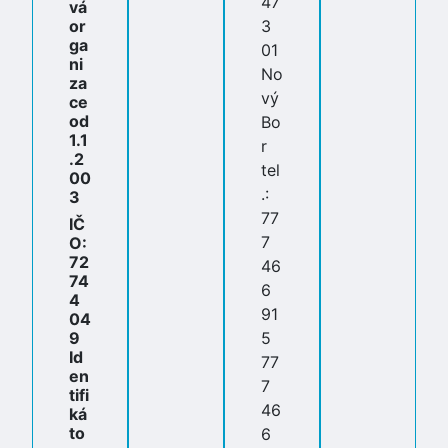
47
vá
or
3
ga
01
ni
No
za
vý
ce
od
Bo
1.1
r
.2
tel
00
.:
3
77
IČ
7
O:
72
46
74
6
4
91
04
9
5
Id
77
en
7
tifi
46
ká
to
6