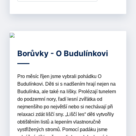
Borůvky - O Budulínkovi
Pro měsíc říjen jsme vybrali pohádku O
Budulínkovi. Děti si s nadšením hrají nejen na
Budulínka, ale také na lišky. Prolézají tunelem
do podzemní nory, řadí lesní zvířátka od
nejmenšího po největší nebo si nechávají při
relaxaci zdát liščí sny. „Liščí les“ děti vytvořily
obtištěním listů a lepením vlastnoručně
vystřižených stromů. Pomocí padáku jsme