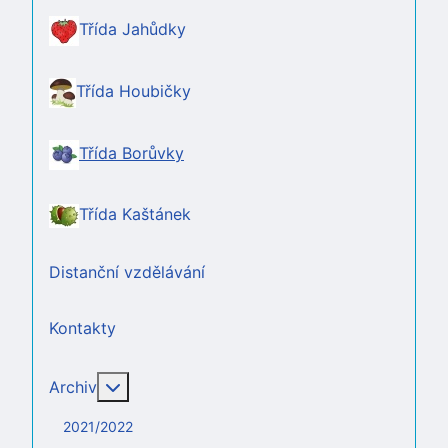
Třída Jahůdky
Třída Houbičky
Třída Borůvky
Třída Kaštánek
Distanční vzdělávání
Kontakty
Více o: Archiv
Archiv
2021/2022