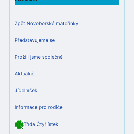
Zpět Novoborské mateřinky
Představujeme se
Prožili jsme společně
Aktuálně
Jídelníček
Informace pro rodiče
Třída Čtyřlístek