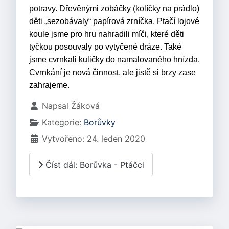
potravy. Dřevěnými zobáčky (kolíčky na prádlo)
děti „sezobávaly“ papírová zrníčka. Ptačí lojové
koule jsme pro hru nahradili míči, které děti
tyčkou posouvaly po vytyčené dráze. Také
jsme cvrnkali kuličky do namalovaného hnízda.
Cvrnkání je nová činnost, ale jistě si brzy zase
zahrajeme.
Základní údaje
Napsal
Žáková
Kategorie:
Borůvky
Vytvořeno: 24. leden 2020
Číst dál: Borůvka - Ptáčci