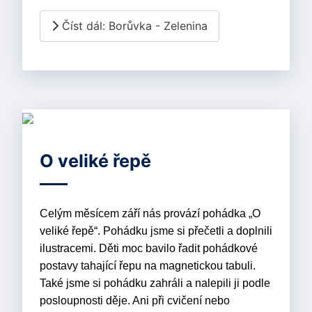
Číst dál: Borůvka - Zelenina
O veliké řepě
Celým měsícem září nás provází pohádka „O
veliké řepě“. Pohádku jsme si přečetli a doplnili
ilustracemi. Děti moc bavilo řadit pohádkové
postavy tahající řepu na magnetickou tabuli.
Také jsme si pohádku zahráli a nalepili ji podle
posloupnosti děje. Ani při cvičení nebo